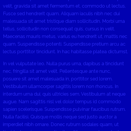
velit, gravida sit amet fermentum et, commodo ut lectus.
Fusce sed hendrerit quam. Aliquam iaculis nibh nec dui
malesuada sit amet tristique diam sollicitudin. Morbi urna
tellus, sollicitudin non consequat quis, cursus in velit.
Maecenas mauris metus, varius eu hendrerit ut, mattis nec
quam. Suspendisse potenti. Suspendisse pretium arcu ac
lectus porttitor tincidunt. In hac habitasse platea dictumst.
In vel vulputate leo. Nulla purus urna, dapibus a tincidunt
nec, fringilla sit amet velit. Pellentesque ante nunc,
posuere sit amet malesuada in, porttitor sed lorem.
Vestibulum ullamcorper sagittis lorem non rhoncus. In
interdum urna dui, quis ultricies sem. Vestibulum at neque
augue. Nam sagittis nisl vel dolor tempus id commodo
sapien scelerisque. Suspendisse pulvinar faucibus rutrum.
Nulla facilisi. Quisque mollis neque sed justo auctor a
imperdiet nibh ornare. Donec rutrum sodales quam, ut