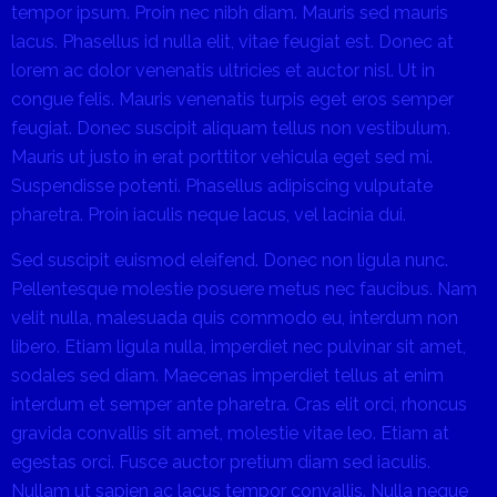
tempor ipsum. Proin nec nibh diam. Mauris sed mauris
lacus. Phasellus id nulla elit, vitae feugiat est. Donec at
lorem ac dolor venenatis ultricies et auctor nisl. Ut in
congue felis. Mauris venenatis turpis eget eros semper
feugiat. Donec suscipit aliquam tellus non vestibulum.
Mauris ut justo in erat porttitor vehicula eget sed mi.
Suspendisse potenti. Phasellus adipiscing vulputate
pharetra. Proin iaculis neque lacus, vel lacinia dui.
Sed suscipit euismod eleifend. Donec non ligula nunc.
Pellentesque molestie posuere metus nec faucibus. Nam
velit nulla, malesuada quis commodo eu, interdum non
libero. Etiam ligula nulla, imperdiet nec pulvinar sit amet,
sodales sed diam. Maecenas imperdiet tellus at enim
interdum et semper ante pharetra. Cras elit orci, rhoncus
gravida convallis sit amet, molestie vitae leo. Etiam at
egestas orci. Fusce auctor pretium diam sed iaculis.
Nullam ut sapien ac lacus tempor convallis. Nulla neque