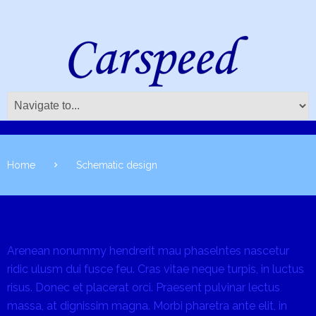
Home
Schematic design
Arenean nonummy hendrerit mau phaselntes nascetur
ridic ulusm dui fusce feu. Cras vitae neque turpis, in luctus
risus. Donec et placerat orci. Praesent pulvinar lectus
massa, at dignissim magna. Morbi pharetra ante elit, in