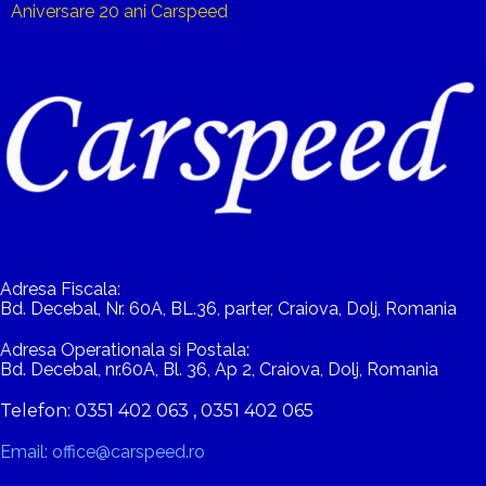
Aniversare 20 ani Carspeed
Adresa Fiscala:
Bd. Decebal, Nr. 60A, BL.36, parter, Craiova, Dolj, Romania
Adresa Operationala si Postala:
Bd. Decebal, nr.60A, Bl. 36, Ap 2, Craiova, Dolj, Romania
Telefon: 0351 402 063 , 0351 402 065
Email: office@carspeed.ro