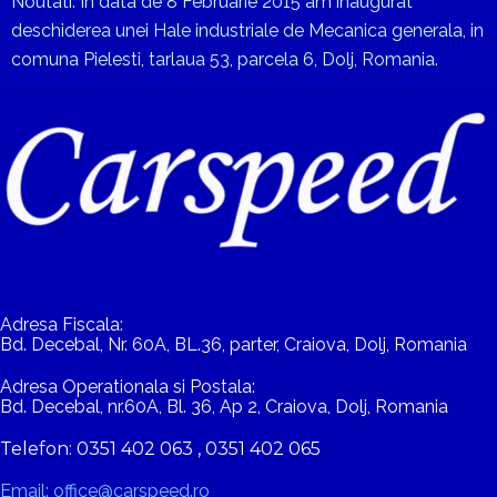
Noutati: In data de 8 Februarie 2015 am inaugurat
deschiderea unei Hale industriale de Mecanica generala, in
comuna Pielesti, tarlaua 53, parcela 6, Dolj, Romania.
Adresa Fiscala:
Bd. Decebal, Nr. 60A, BL.36, parter, Craiova, Dolj, Romania
Adresa Operationala si Postala:
Bd. Decebal, nr.60A, Bl. 36, Ap 2, Craiova, Dolj, Romania
Telefon: 0351 402 063 , 0351 402 065
Email: office@carspeed.ro